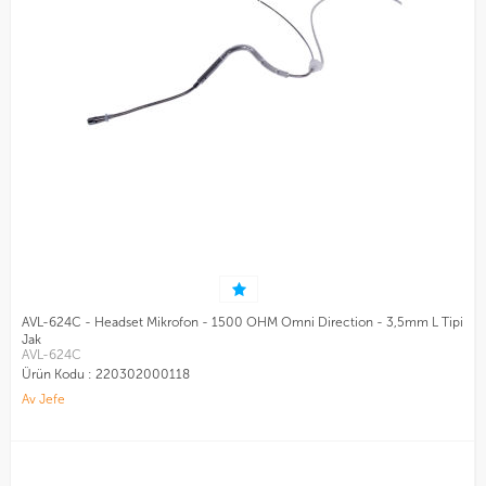
AVL-624C - Headset Mikrofon - 1500 OHM Omni Direction - 3,5mm L Tipi
Jak
AVL-624C
Ürün Kodu :
220302000118
Av Jefe