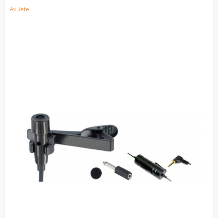
Av Jefe