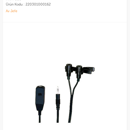
Ürün Kodu :
220301000162
Av Jefe