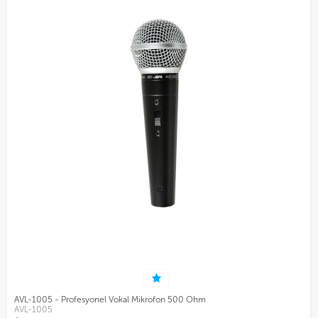
AVL-1005 - Profesyonel Vokal Mikrofon 500 Ohm
AVL-1005