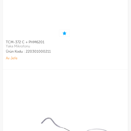
TCM-372 C + PHM6201
Yaka Mikrofonu
Ürün Kodu :
220301000211
Av Jefe