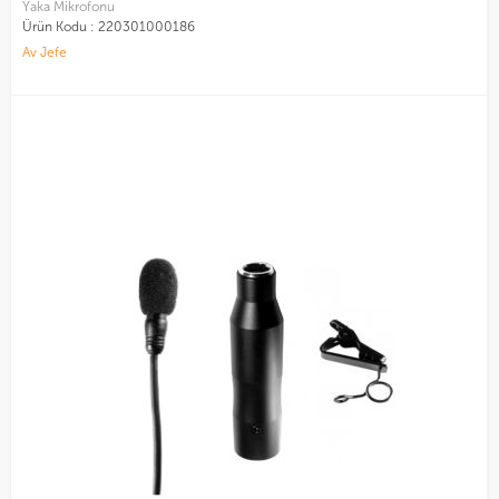
Yaka Mikrofonu
Ürün Kodu :
220301000186
Av Jefe