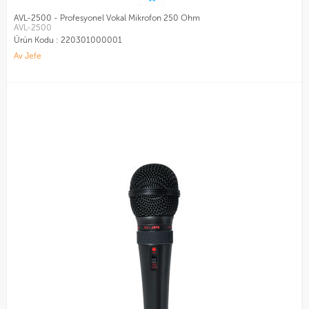
AVL-2500 - Profesyonel Vokal Mikrofon 250 Ohm
AVL-2500
Ürün Kodu :
220301000001
Av Jefe