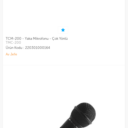
TCM-200 - Yaka Mikrofonu - Çok Yönlü
TMC-200
Ürün Kodu :
220301000164
Av Jefe