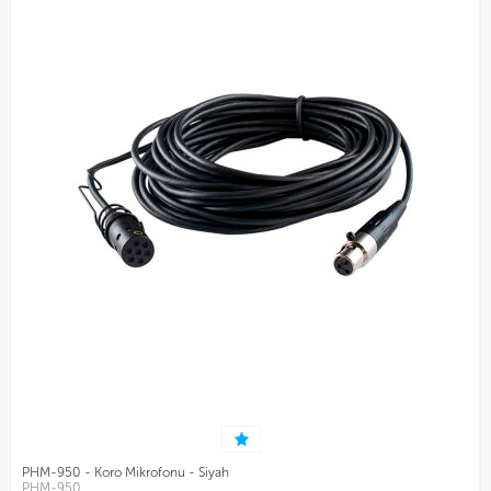
PHM-950 - Koro Mikrofonu - Siyah
PHM-950