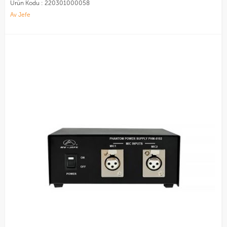
Ürün Kodu :
220301000058
Av Jefe