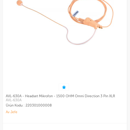
AVL-630A - Headset Mikrofon - 1500 OHM Omni Direction 3 Pin XLR
AVL-630A
Ürün Kodu :
220301000008
Av Jefe