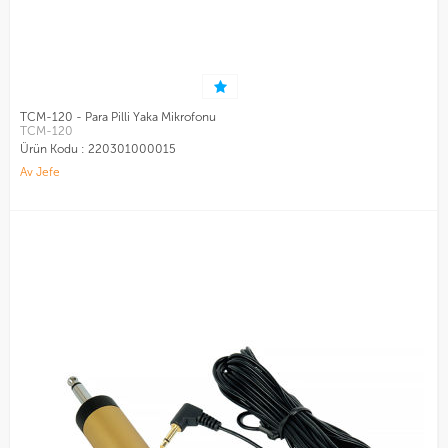
TCM-120 - Para Pilli Yaka Mikrofonu
TCM-120
Ürün Kodu :
220301000015
Av Jefe