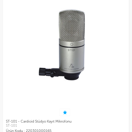
ST-101 - Cardioid Stüdyo Kayıt Mikrofonu
ST-101
Ürün Kodu :
220301000165