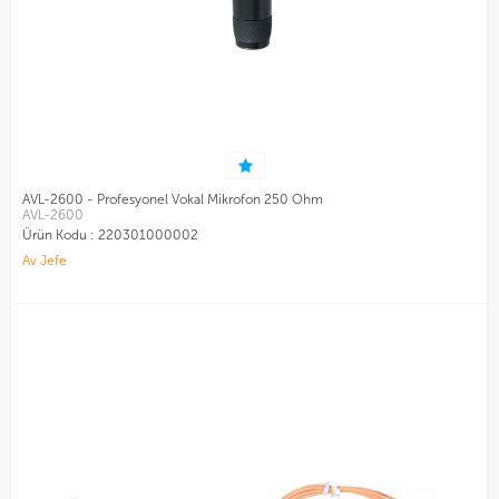
AVL-2600 - Profesyonel Vokal Mikrofon 250 Ohm
AVL-2600
Ürün Kodu :
220301000002
Av Jefe