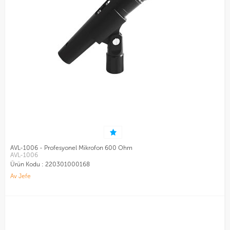
AVL-1006 - Profesyonel Mikrofon 600 Ohm
AVL-1006
Ürün Kodu :
220301000168
Av Jefe