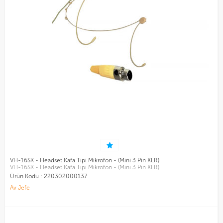
VH-16SK - Headset Kafa Tipi Mikrofon - (Mini 3 Pin XLR)
VH-16SK - Headset Kafa Tipi Mikrofon - (Mini 3 Pin XLR)
Ürün Kodu :
220302000137
Av Jefe