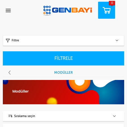
0
Filtre
FİLTRELE
MODÜLLER
Sıralama seçin