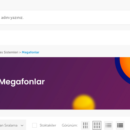
es Sistemleri
>
Megafonlar
Stoktakiler
Görünüm: