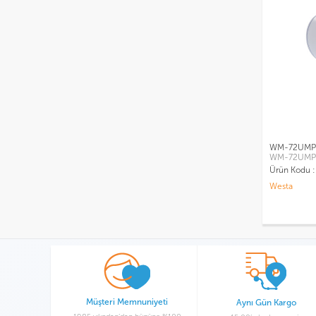
WM-72UMP 
WM-72UMP
Ürün Kodu 
Westa
Müşteri Memnuniyeti
Aynı Gün Kargo