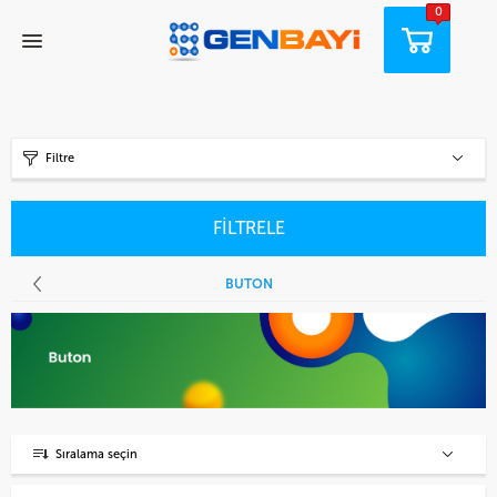
0
Filtre
FİLTRELE
BUTON
Sıralama seçin