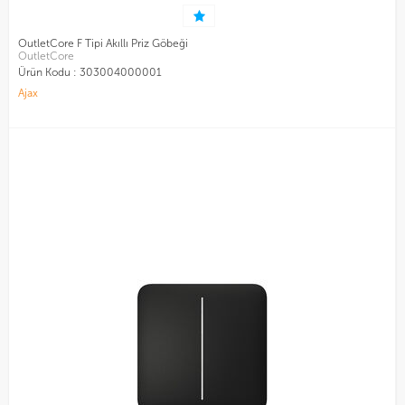
OutletCore F Tipi Akıllı Priz Göbeği
OutletCore
Ürün Kodu :
303004000001
Ajax