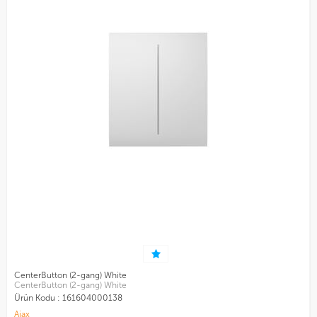
CenterButton (2-gang) White
CenterButton (2-gang) White
Ürün Kodu :
161604000138
Ajax