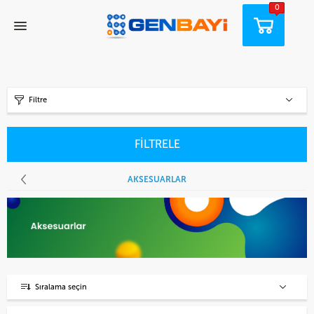
0
Filtre
FİLTRELE
AKSESUARLAR
Sıralama seçin