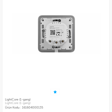
LightCore (1-gang)
LightCore (1-gang)
Ürün Kodu :
161604000135