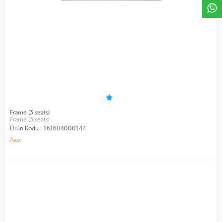
Frame (3 seats)
Frame (3 seats)
Ürün Kodu :
161604000142
Ajax