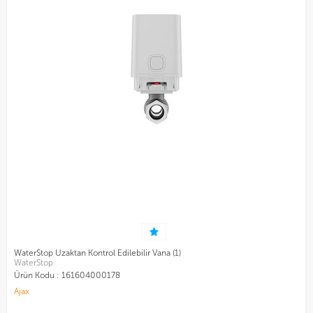
WaterStop Uzaktan Kontrol Edilebilir Vana (1)
WaterStop
Ürün Kodu :
161604000178
Ajax