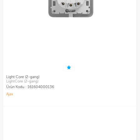
Light Core (2-gang)
LightCore (2-gang)
Ürün Kodu :
161604000136
Ajax