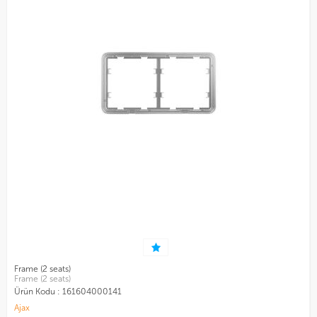
Frame (2 seats)
Frame (2 seats)
Ürün Kodu :
161604000141
Ajax