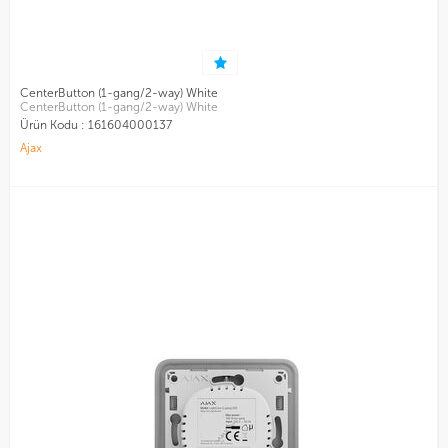
CenterButton (1-gang/2-way) White
CenterButton (1-gang/2-way) White
Ürün Kodu :
161604000137
Ajax