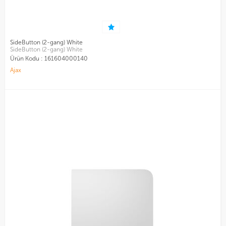
SideButton (2-gang) White
SideButton (2-gang) White
Ürün Kodu :
161604000140
Ajax