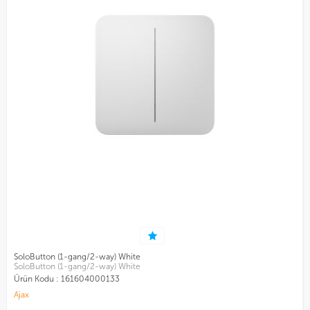
SoloButton (1-gang/2-way) White
SoloButton (1-gang/2-way) White
Ürün Kodu :
161604000133
Ajax