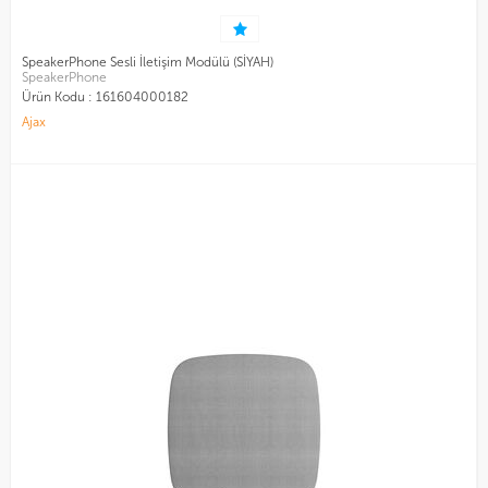
SpeakerPhone Sesli İletişim Modülü (SİYAH)
SpeakerPhone
Ürün Kodu :
161604000182
Ajax