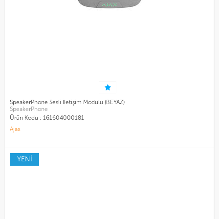
SpeakerPhone Sesli İletişim Modülü (BEYAZ)
SpeakerPhone
Ürün Kodu :
161604000181
Ajax
YENİ