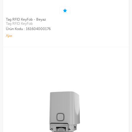
Tag RFID KeyFob - Beyaz
Tag RFID KeyFob
Ürün Kodu :
161604000176
Ajax