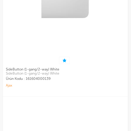
SideButton (1-gang/2-way) White
SideButton (1-gang/2-way) White
Ürün Kodu :
161604000139
Ajax