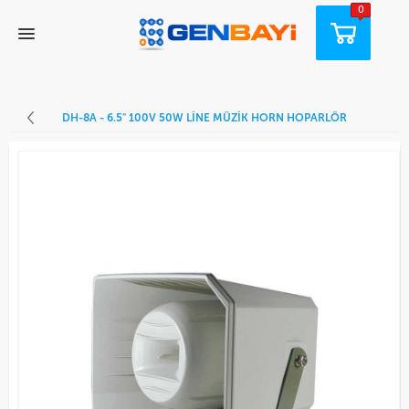
0
DH-8A - 6.5" 100V 50W LINE MÜZIK HORN HOPARLÖR