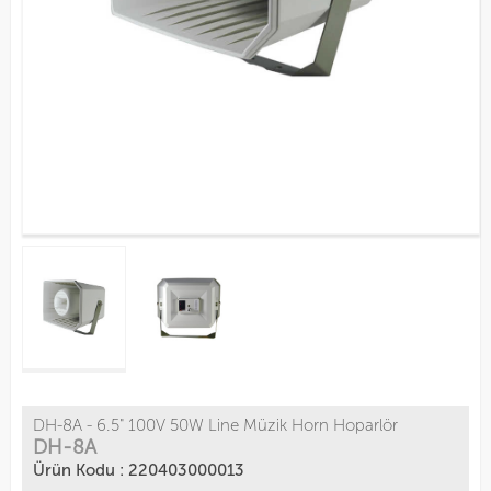
DH-8A - 6.5" 100V 50W Line Müzik Horn Hoparlör
DH-8A
Ürün Kodu : 220403000013