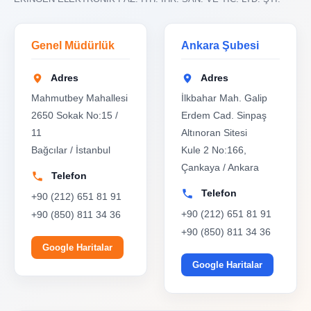
Genel Müdürlük
Ankara Şubesi
Adres
Adres
Mahmutbey Mahallesi
İlkbahar Mah. Galip
2650 Sokak No:15 /
Erdem Cad. Sinpaş
11
Altınoran Sitesi
Bağcılar / İstanbul
Kule 2 No:166,
Çankaya / Ankara
Telefon
Telefon
+90 (212) 651 81 91
+90 (212) 651 81 91
+90 (850) 811 34 36
+90 (850) 811 34 36
Google Haritalar
Google Haritalar