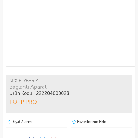
APX FLYBAR-A
Bağlantı Aparatı
Ürün Kodu : 222204000028
TOPP PRO
Fiyat Alarmı
Favorilerime Ekle