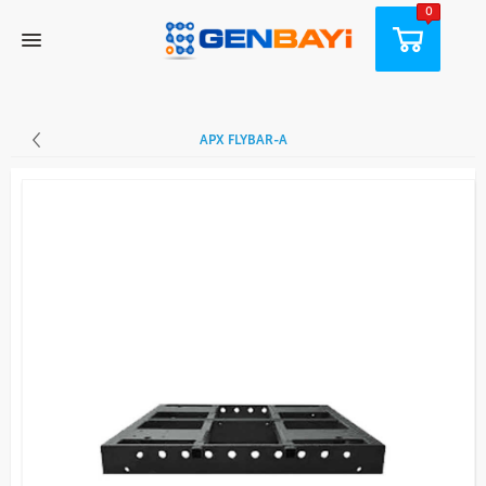
0
APX FLYBAR-A