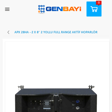
0
APX 28HA - 2 X 8'' 2 YOLLU FULL RANGE AKTIF HOPARLÖR