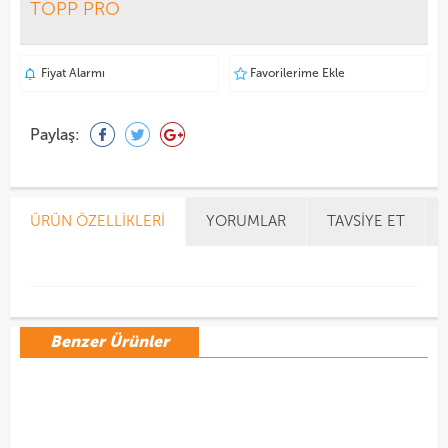
TOPP PRO
Fiyat Alarmı
Favorilerime Ekle
Paylaş:
ÜRÜN ÖZELLIKLERI
YORUMLAR
TAVSIYE ET
Benzer Ürünler