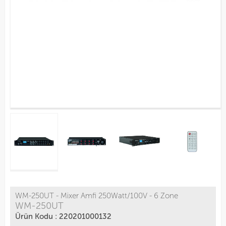
WM-250UT - Mixer Amfi 250Watt/100V - 6 Zone
WM-250UT
Ürün Kodu : 220201000132