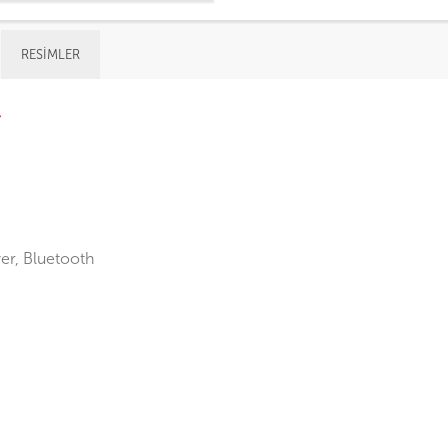
RESIMLER
r
er, Bluetooth