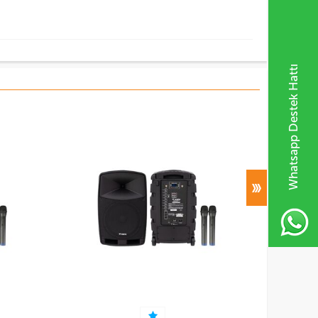
Whatsapp Destek Hattı