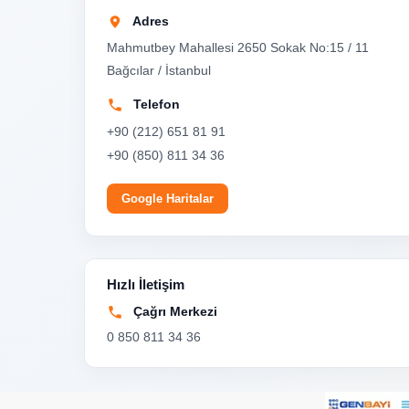
Adres
Mahmutbey Mahallesi 2650 Sokak No:15 / 11
Bağcılar / İstanbul
Telefon
+90 (212) 651 81 91
+90 (850) 811 34 36
Google Haritalar
Hızlı İletişim
Çağrı Merkezi
0 850 811 34 36