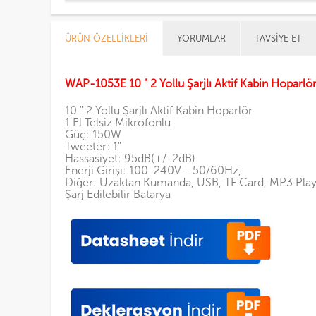
ÜRÜN ÖZELLIKLERI
YORUMLAR
TAVSIYE ET
WAP-1053E 10 " 2 Yollu Şarjlı Aktif Kabin Hoparlö
10 " 2 Yollu Şarjlı Aktif Kabin Hoparlör
1 El Telsiz Mikrofonlu
Güç: 150W
Tweeter: 1"
Hassasiyet: 95dB(+/-2dB)
Enerji Girişi: 100-240V - 50/60Hz,
Diğer: Uzaktan Kumanda, USB, TF Card, MP3 Play
Şarj Edilebilir Batarya