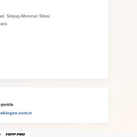
d. Sinpaş Altınoran Sitesi
kara
-posta
ekingen.com.tr