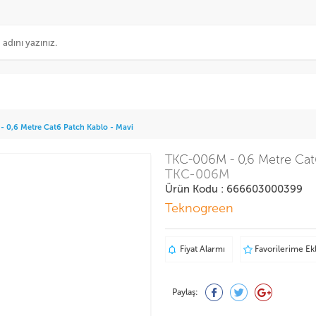
 0,6 Metre Cat6 Patch Kablo - Mavi
TKC-006M - 0,6 Metre Cat6
TKC-006M
Ürün Kodu : 666603000399
Teknogreen
Fiyat Alarmı
Favorilerime Ek
Paylaş: