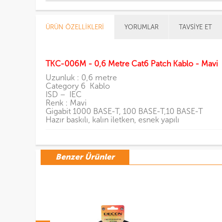
ÜRÜN ÖZELLIKLERI
YORUMLAR
TAVSIYE ET
TKC-006M - 0,6 Metre Cat6 Patch Kablo - Mavi
Uzunluk : 0,6 metre
Category 6 Kablo
ISD – IEC
Renk : Mavi
Gigabit 1000 BASE-T, 100 BASE-T,10 BASE-T
Hazır baskılı, kalın iletken, esnek yapılı
Benzer Ürünler