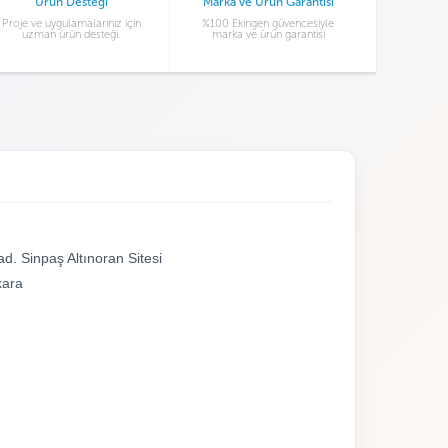
Ürün Desteği
Marka ve Ürün Garantisi
Proje ve uygulamalarınız için
%100 Ekingen güvencesiyle
uzman ürün desteği.
marka ve ürün garantisi
d. Sinpaş Altınoran Sitesi
kara