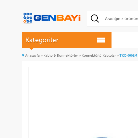
Kategoriler
Anasayfa
>
Kablo & Konnektörler
>
Konnektörlü Kablolar
>
TKC-006M -