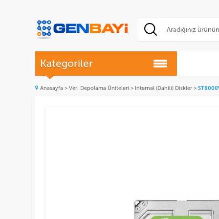
Kategoriler
Anasayfa
>
Veri Depolama Üniteleri
>
Internal (Dahili) Diskler
>
ST8000V