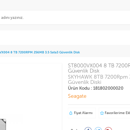
X004 8 TB 7200RPM 256MB 3.5 Sata3 Güvenlik Disk
ST8000VX004 8 TB 7200R
Güvenlik Disk
SKYHAWK 8TB 7200Rpm 3.
Güvenlik Diski
Ürün Kodu : 181802000020
Seagate
Fiyat Alarmı
Favorilerime Ek