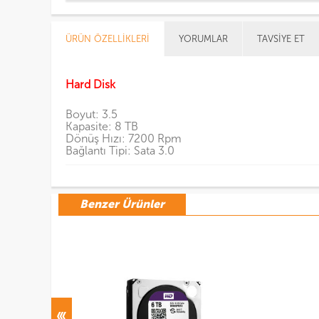
ÜRÜN ÖZELLIKLERI
YORUMLAR
TAVSIYE ET
Hard Disk
Boyut: 3.5
Kapasite: 8 TB
Dönüş Hızı: 7200 Rpm
Bağlantı Tipi: Sata 3.0
Benzer Ürünler