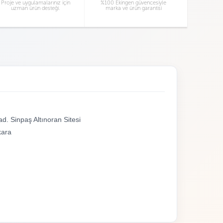
Proje ve uygulamalarınız için
%100 Ekingen güvencesiyle
uzman ürün desteği.
marka ve ürün garantisi
d. Sinpaş Altınoran Sitesi
kara