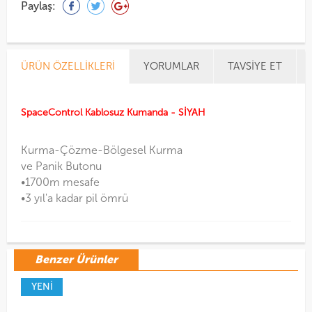
Paylaş:
ÜRÜN ÖZELLIKLERI
YORUMLAR
TAVSIYE ET
SpaceControl Kablosuz Kumanda - SİYAH
Kurma-Çözme-Bölgesel Kurma
ve Panik Butonu
•1700m mesafe
•3 yıl'a kadar pil ömrü
Benzer Ürünler
YENİ