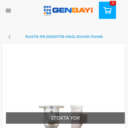
0
PLASTIK PIR DEDEKTÖR AYAĞI (DUVAR-TAVAN)
STOKTA YOK