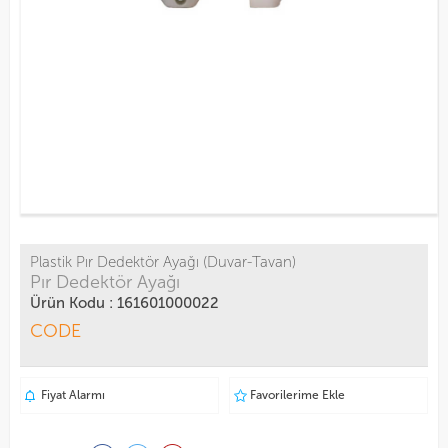
Plastik Pır Dedektör Ayağı (Duvar-Tavan)
Pır Dedektör Ayağı
Ürün Kodu : 161601000022
CODE
Fiyat Alarmı
Favorilerime Ekle