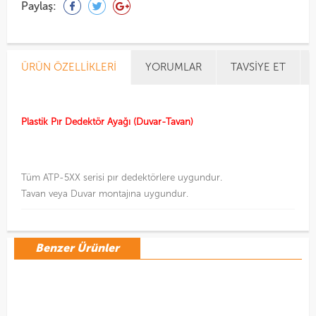
Paylaş:
ÜRÜN ÖZELLIKLERI
YORUMLAR
TAVSIYE ET
Plastik Pır Dedektör Ayağı (Duvar-Tavan)
Tüm ATP-5XX serisi pır dedektörlere uygundur.
Tavan veya Duvar montajına uygundur.
Benzer Ürünler