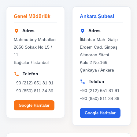
Genel Müdürlük
Ankara Şubesi
Adres
Adres
Mahmutbey Mahallesi
İlkbahar Mah. Galip
2650 Sokak No:15 /
Erdem Cad. Sinpaş
11
Altınoran Sitesi
Bağcılar / İstanbul
Kule 2 No:166,
Çankaya / Ankara
Telefon
Telefon
+90 (212) 651 81 91
+90 (212) 651 81 91
+90 (850) 811 34 36
+90 (850) 811 34 36
Google Haritalar
Google Haritalar