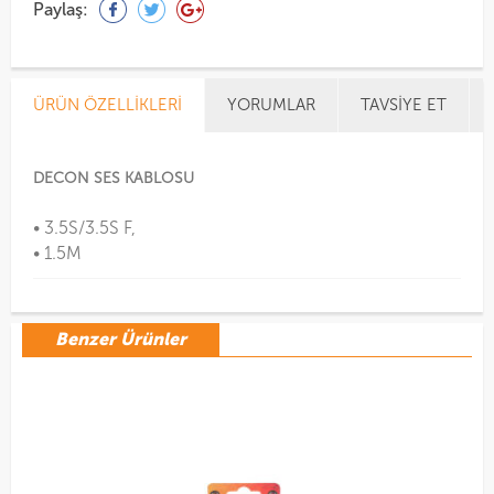
Paylaş:
ÜRÜN ÖZELLIKLERI
YORUMLAR
TAVSIYE ET
DECON SES KABLOSU
• 3.5S/3.5S F,
• 1.5M
Benzer Ürünler