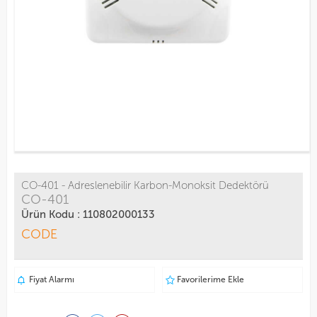
CO-401 - Adreslenebilir Karbon-Monoksit Dedektörü
CO-401
Ürün Kodu : 110802000133
CODE
Fiyat Alarmı
Favorilerime Ekle