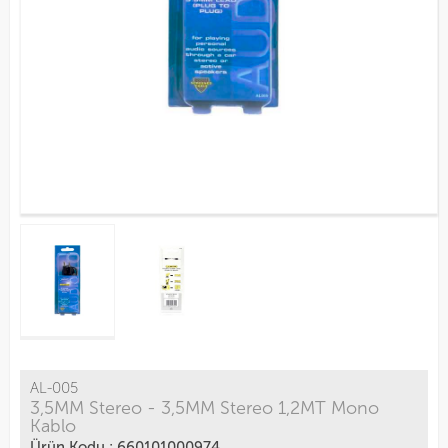
AL-005
3,5MM Stereo - 3,5MM Stereo 1,2MT Mono
Kablo
Ürün Kodu : 660101000974