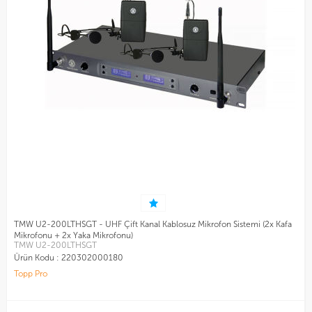
TMW U2-200LTHSGT - UHF Çift Kanal Kablosuz Mikrofon Sistemi (2x Kafa
Mikrofonu + 2x Yaka Mikrofonu)
TMW U2-200LTHSGT
Ürün Kodu :
220302000180
Topp Pro