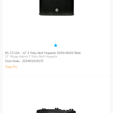
KS-CS 12A - 12" 2 Yollu Aktif Hoparlör 2000/4000 Watt
12" Ahşap Kabinli 2 Yollu Aktif Hoparlör
Ürün Kodu :
220401010172
Topp Pro