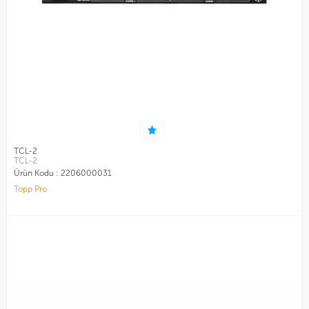
TCL-2
TCL-2
Ürün Kodu :
2206000031
Topp Pro