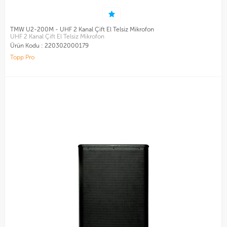
TMW U2-200M - UHF 2 Kanal Çift El Telsiz Mikrofon
UHF 2 Kanal Çift El Telsiz Mikrofon
Ürün Kodu :
220302000179
Topp Pro