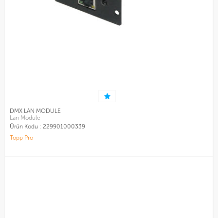
DMX LAN MODULE
Lan Module
Ürün Kodu :
229901000339
Topp Pro