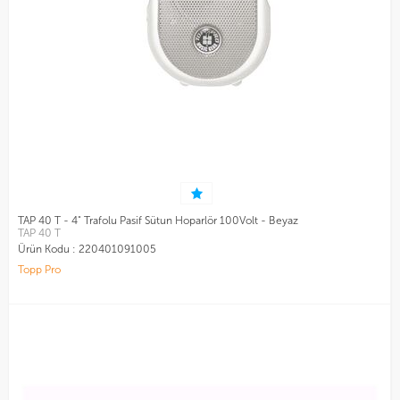
TAP 40 T - 4" Trafolu Pasif Sütun Hoparlör 100Volt - Beyaz
TAP 40 T
Ürün Kodu :
220401091005
Topp Pro