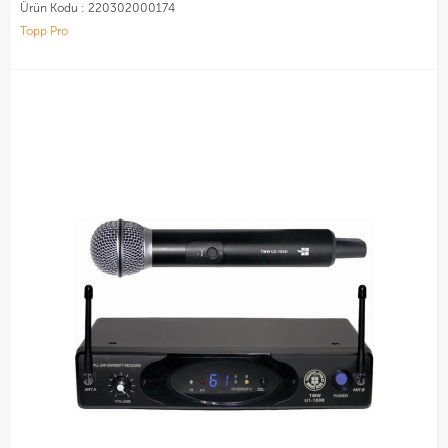
Ürün Kodu :
220302000174
Topp Pro