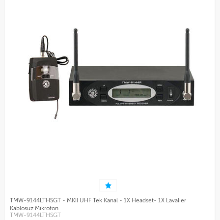
TMW-9144LTHSGT - MKII UHF Tek Kanal - 1X Headset- 1X Lavalier
Kablosuz Mikrofon
TMW-9144LTHSGT