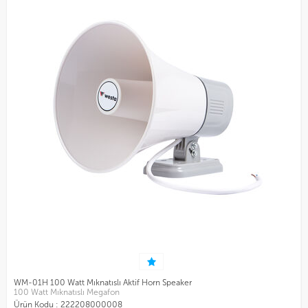
WM-01H 100 Watt Mıknatıslı Aktif Horn Speaker
100 Watt Mıknatıslı Megafon
Ürün Kodu :
222208000008