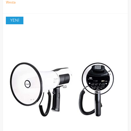
Westa
YENİ