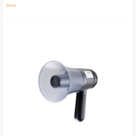
Westa