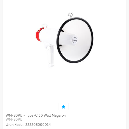
WM-80PU - Type-C 30 Watt Megafon
WM-80PU
Ürün Kodu :
222208000014