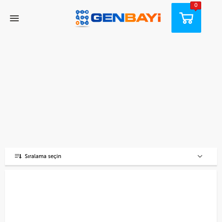
0
Sıralama seçin